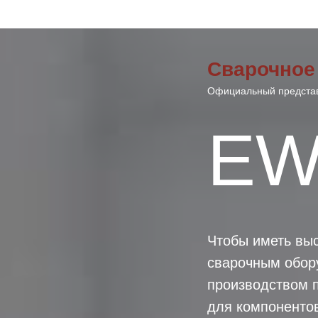
Сварочное
Официальный представи
EW
Чтобы иметь выс
сварочным обор
производством п
для компоненто