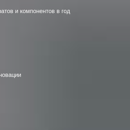
атов и компонентов в год
нновации