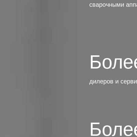
сварочными апп
Боле
дилеров и серви
Боле