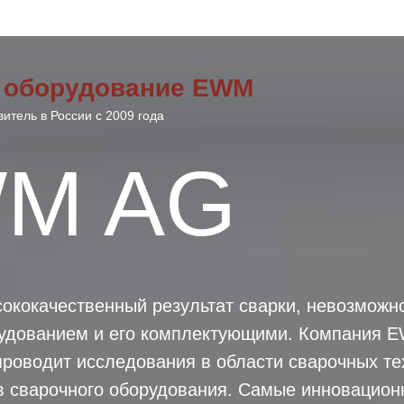
 оборудование EWM
тель в России с 2009 года
M AG
ококачественный результат сварки, невозможн
удованием и его комплектующими. Компания E
роводит исследования в области сварочных те
в сварочного оборудования. Самые инновацион