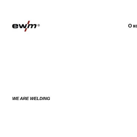
О к
WE ARE WELDING