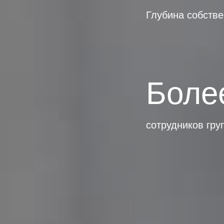
Глубина собстве
Боле
сотрудников гр