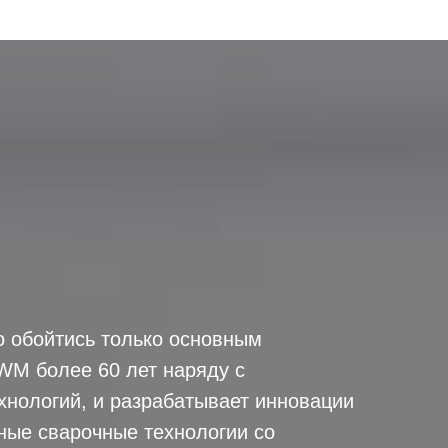
о обойтись только основным
WM более 60 лет наряду с
хнологий, и разрабатывает инновации
ные сварочные технологии со