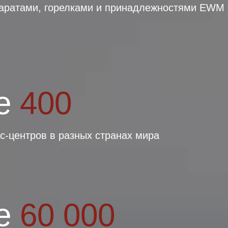
аратами, горелками и принадлежностями EWM
е
400
с-центров в разных странах мира
е
60 000